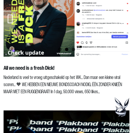
Previous
Next
Check update
All we need is a fresh Dick!
Nederland is veel te vroeg uitgeschakeld op het WK… Dan maar een kleine viral
scoren… 🧡 WE HEBBEN EEN NIEUWE BONDSCOACH NODIG, ÉÉN ZONDER KNIEËN
MAAR MET EEN RUGGENGRAAT! In 1 dag, 50.000 views, 650 likes…