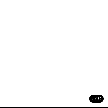
1 / 12
14