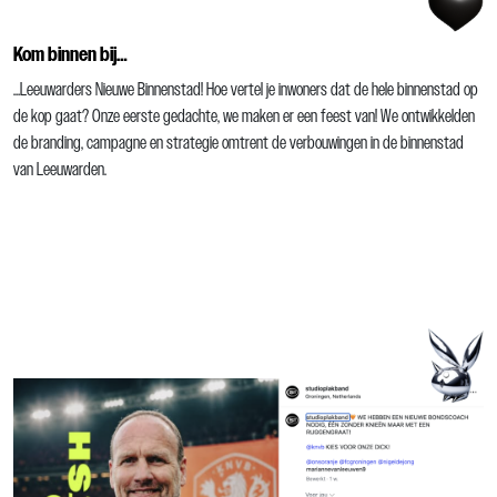
Kom binnen bij…
…Leeuwarders Nieuwe Binnenstad! Hoe vertel je inwoners dat de hele binnenstad op
de kop gaat? Onze eerste gedachte, we maken er een feest van! We ontwikkelden
de branding, campagne en strategie omtrent de verbouwingen in de binnenstad
van Leeuwarden.