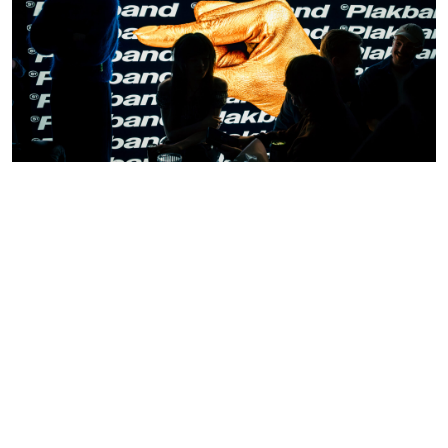
Previous
Next